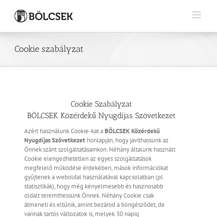
Kihagyás
Cookie szabályzat
Cookie Szabályzat
BÖLCSEK Közérdekű Nyugdíjas Szövetkezet
Azért használunk Cookie-kat a
BÖLCSEK Közérdekű
Nyugdíjas Szövetkezet
honlapján, hogy javíthassunk az
Önnek szánt szolgáltatásainkon. Néhány általunk használt
Cookie elengedhetetlen az egyes szolgáltatások
megfelelő működése érdekében, mások információkat
gyűjtenek a weboldal használatával kapcsolatban (pl.
statisztikák), hogy még kényelmesebb és hasznosabb
oldalt teremthessünk Önnek. Néhány Cookie csak
átmeneti és eltűnik, amint bezárod a böngésződet, de
vannak tartós változatok is, melyek 30 napig