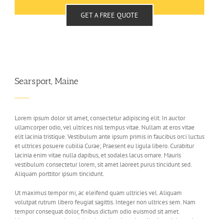
GET A FREE QUOTE
Searsport, Maine
Lorem ipsum dolor sit amet, consectetur adipiscing elit. In auctor
ullamcorper odio, vel ultrices nisl tempus vitae. Nullam at eros vitae
elit lacinia tristique. Vestibulum ante ipsum primis in faucibus orci luctus
et ultrices posuere cubilia Curae; Praesent eu ligula libero. Curabitur
lacinia enim vitae nulla dapibus, et sodales lacus ornare. Mauris
vestibulum consectetur lorem, sit amet laoreet purus tincidunt sed.
Aliquam porttitor ipsum tincidunt.
Ut maximus tempor mi, ac eleifend quam ultricies vel. Aliquam
volutpat rutrum libero feugiat sagittis. Integer non ultrices sem. Nam
tempor consequat dolor, finibus dictum odio euismod sit amet.