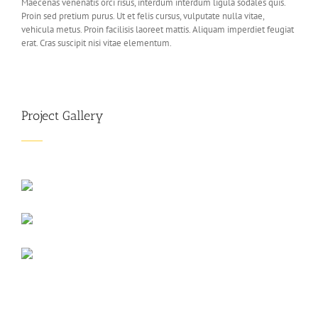
Maecenas venenatis orci risus, interdum interdum ligula sodales quis.
Proin sed pretium purus. Ut et felis cursus, vulputate nulla vitae,
vehicula metus. Proin facilisis laoreet mattis. Aliquam imperdiet feugiat
erat. Cras suscipit nisi vitae elementum.
Project Gallery