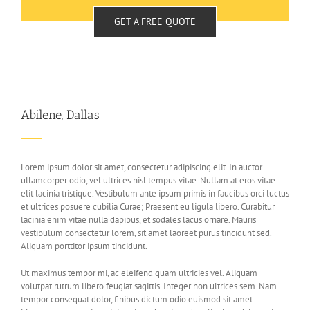
GET A FREE QUOTE
Abilene, Dallas
Lorem ipsum dolor sit amet, consectetur adipiscing elit. In auctor
ullamcorper odio, vel ultrices nisl tempus vitae. Nullam at eros vitae
elit lacinia tristique. Vestibulum ante ipsum primis in faucibus orci luctus
et ultrices posuere cubilia Curae; Praesent eu ligula libero. Curabitur
lacinia enim vitae nulla dapibus, et sodales lacus ornare. Mauris
vestibulum consectetur lorem, sit amet laoreet purus tincidunt sed.
Aliquam porttitor ipsum tincidunt.
Ut maximus tempor mi, ac eleifend quam ultricies vel. Aliquam
volutpat rutrum libero feugiat sagittis. Integer non ultrices sem. Nam
tempor consequat dolor, finibus dictum odio euismod sit amet.