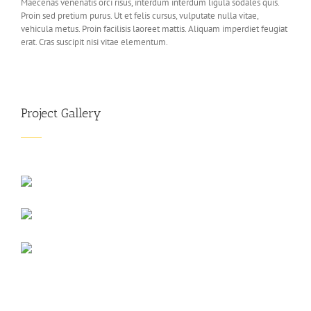
Maecenas venenatis orci risus, interdum interdum ligula sodales quis.
Proin sed pretium purus. Ut et felis cursus, vulputate nulla vitae,
vehicula metus. Proin facilisis laoreet mattis. Aliquam imperdiet feugiat
erat. Cras suscipit nisi vitae elementum.
Project Gallery